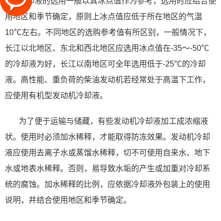
冷却液的选用一般以其冰点值作为参考，选用时应结合使
用地区和季节确定，原则上冰点值应低于所在地区的气温
10℃左右。不同地区的选购参考值有所区别，一般情况下，
长江以北地区、东北和西北地区应选用冰点值在-35～-50℃
的冷却液为好，长江以南地区可全年选用低于-25℃的冷却
液。高性能、重负荷的柴油发动机若经常处于高温下工作，
应使用有机型发动机冷却液。
为了便于运输与储藏，有些发动机冷却液加工成浓缩液
状。使用时必须加水稀释，才能取得防冻效果。
发动机冷却
液应
使用去离子水或蒸馏水稀释，切不可使用自来水、地下
水或地表水稀释。否则，易导致水垢的产生或加重对冷却系
统的腐蚀。加水稀释的比例，应依据冷却液外包装上的使用
说明，并结合使用地区和季节确定。