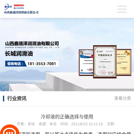
行业资讯
查看分类
冷却液的正确选择与使用
作者：
本站
来源：
本站
时间：
2021/8/10 10:12:16
次数：