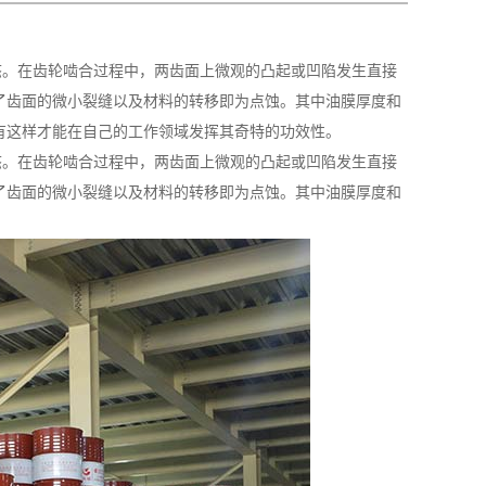
态。在齿轮啮合过程中，两齿面上微观的凸起或凹陷发生直接
了齿面的微小裂缝以及材料的转移即为点蚀。其中油膜厚度和
有这样才能在自己的工作领域发挥其奇特的功效性。
态。在齿轮啮合过程中，两齿面上微观的凸起或凹陷发生直接
了齿面的微小裂缝以及材料的转移即为点蚀。其中油膜厚度和