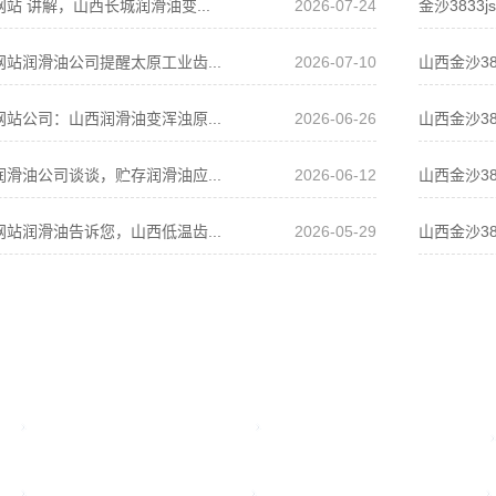
s网站 讲解，山西长城润滑油变...
2026-07-24
金沙3833
s网站润滑油公司提醒太原工业齿...
2026-07-10
山西金沙38
s网站公司：山西润滑油变浑浊原...
2026-06-26
山西金沙38
站润滑油公司谈谈，贮存润滑油应...
2026-06-12
山西金沙38
s网站润滑油告诉您，山西低温齿...
2026-05-29
山西金沙38
金沙3833js网
金沙3833js网
站首页
站
资质证书
合作客户