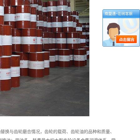
油替换与齿轮磨合情况，齿轮的载荷、齿轮油的品种和质量、