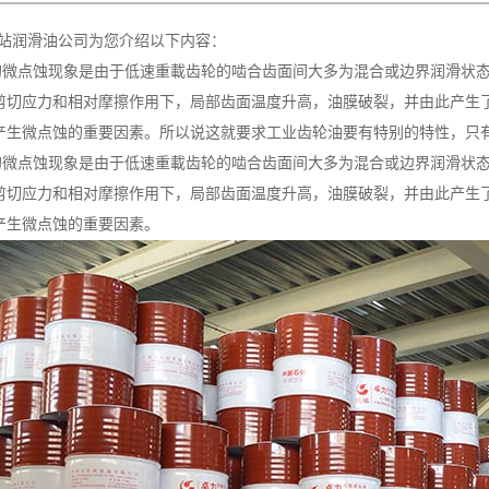
js网站润滑油公司为您介绍以下内容：
的微点蚀现象是由于低速重載齿轮的啮合齿面间大多为混合或边界润滑状
剪切应力和相对摩擦作用下，局部齿面温度升高，油膜破裂，并由此产生
产生微点蚀的重要因素。所以说这就要求工业齿轮油要有特别的特性，只
的微点蚀现象是由于低速重載齿轮的啮合齿面间大多为混合或边界润滑状
剪切应力和相对摩擦作用下，局部齿面温度升高，油膜破裂，并由此产生
产生微点蚀的重要因素。