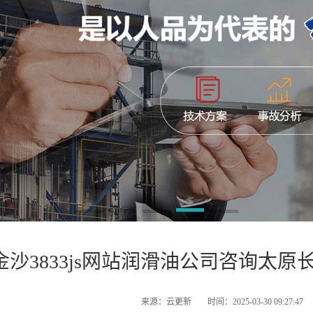
金沙3833js网站润滑油公司咨询太
来源：云更新
时间：2025-03-30 09:27:47