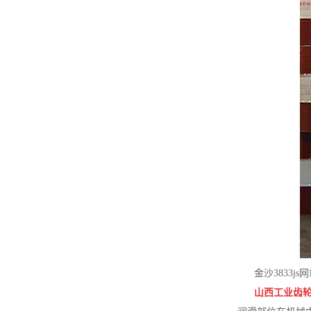
金沙3833
山西工业齿