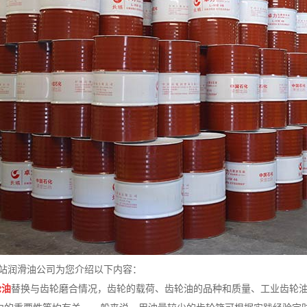
js网站润滑油公司为您介绍以下内容：
轮油
替换与齿轮磨合情况，齿轮的载荷、齿轮油的品种和质量、工业齿轮