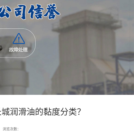
原长城润滑油的黏度分类？
浏览次数：