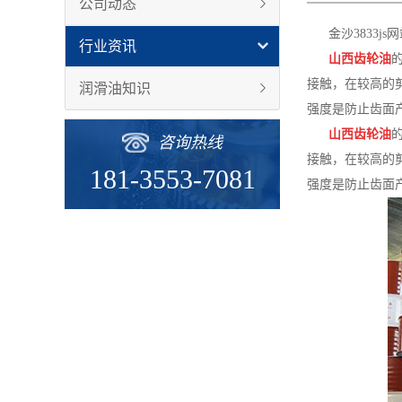
公司动态
金沙3833
行业资讯
山西齿轮油
接触，在较高的
润滑油知识
强度是防止齿面
山西齿轮油
咨询热线
接触，在较高的
181-3553-7081
强度是防止齿面