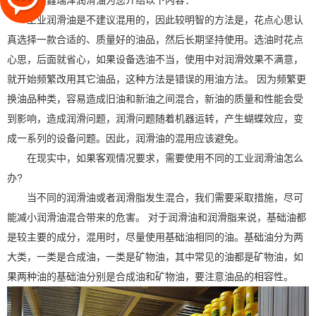
山西鑫瑞泽润滑油为您介绍以下内容：
工业润滑油是不建议混用的，因此较明智的方法是，花点心思认
真选择一款合适的、质量好的油品，然后长期坚持使用。选油时花点
心思，后面就省心，如果设备选油不当，使用中对润滑效果不满意，
就开始频繁改用其它油品，这种方法是错误的用油方法。 因为频繁更
换油品种类，容易造成旧油和新油之间混合，新油的质量和性能会受
到影响，造成润滑问题，润滑问题随着机器运转，产生蝴蝶效应，变
成一系列的设备问题。因此，润滑油的混用应该避免。
在现实中，如果客观情况要求，需要使用不同的工业润滑油怎么
办?
当不同的润滑油或者润滑脂发生混合，我们需要采取措施，尽可
能减小润滑油混合带来的危害。 对于润滑油和润滑脂来说，基础油都
是较主要的成分，混用时，尽量使用基础油相同的油。基础油分为两
大类，一类是合成油，一类是矿物油，其中常见的油都是矿物油，如
果两种油的基础油分别是合成油和矿物油，要注意油品的相容性。