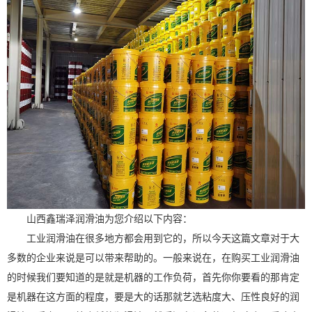
山西鑫瑞泽润滑油为您介绍以下内容：
工业润滑油在很多地方都会用到它的，所以今天这篇文章对于大
多数的企业来说是可以带来帮助的。一般来说在，在购买工业润滑油
的时候我们要知道的是就是机器的工作负荷，首先你你要看的那肯定
是机器在这方面的程度，要是大的话那就艺选粘度大、压性良好的润