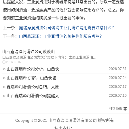
后提醒大家，工业润滑油对于机器来说是非常重要的。所以一定要选
使用的润滑油，要是虐质产品的话那就会影响使用寿命的。总之，你
要知道工业润滑油的购买是一件很重要的事情。
上一条：
鑫瑞泽润滑油公司咨询工业润滑油混用需要注意什么？
下一条：
山西鑫瑞泽：工业润滑油的防护性能都有哪些？
山西鑫瑞泽润滑油公司谈谈山...
山西鑫瑞泽润滑油公司为您介绍以下内容： 太原工业润滑油...
2026.08.07
山西鑫瑞泽公司分析，山西长...
2026.07.31
山西鑫瑞泽 讲解，山西长城...
2026.07.24
鑫瑞泽润滑油公司总结，太原...
2026.07.17
山西鑫瑞泽润滑油公司提醒太...
2026.07.10
回到顶部
Copyright © 2021 山西鑫瑞泽润滑油有限公司 版权所有
技术支持：